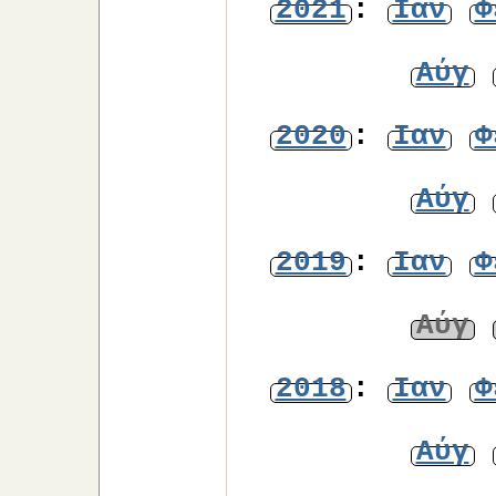
2021
:
Ιαν
Φ
Αύγ
2020
:
Ιαν
Φ
Αύγ
2019
:
Ιαν
Φ
Αύγ
2018
:
Ιαν
Φ
Αύγ