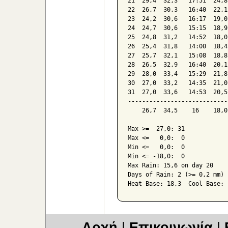
21  29,4  32,3   17:51  24,8
22  26,7  30,3   16:40  22,1
23  24,2  30,6   16:17  19,0
24  24,7  30,6   15:15  18,9
25  24,8  31,2   14:52  18,0
26  25,4  31,8   14:00  18,4
27  25,7  32,1   15:08  18,8
28  26,5  32,9   16:40  20,1
29  28,0  33,4   15:29  21,8
30  27,0  33,2   14:35  21,0
31  27,0  33,6   14:53  20,5
----------------------------
    26,7  34,5    16    18,0
Max >=  27,0: 31

Max <=   0,0:  0

Min <=   0,0:  0

Min <= -18,0:  0

Max Rain: 15,6 on day 20

Days of Rain: 2 (>= 0,2 mm) 
Αρχή
|
Επικοινωνία
|