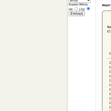
Ευρεία Οθόνη:
Repor
ναι
|
όχι
  
Na
El
  
  
  
 Y
--
 1
 1
 1
 1
 1
 1
 1
 1
 1
 1
 1