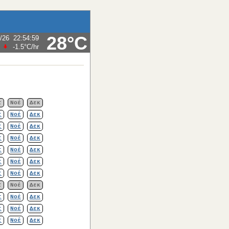
28°C
/26
22:54:59
-1.5°C
/hr
τ
Νοέ
Δεκ
τ
Νοέ
Δεκ
τ
Νοέ
Δεκ
τ
Νοέ
Δεκ
τ
Νοέ
Δεκ
τ
Νοέ
Δεκ
τ
Νοέ
Δεκ
τ
Νοέ
Δεκ
τ
Νοέ
Δεκ
τ
Νοέ
Δεκ
τ
Νοέ
Δεκ