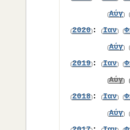
Αύγ
2020
:
Ιαν
Φ
Αύγ
2019
:
Ιαν
Φ
Αύγ
2018
:
Ιαν
Φ
Αύγ
2017
:
Ιαν
Φ