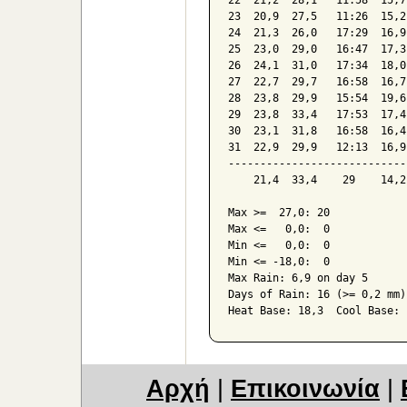
22  21,2  28,1   11:58  15,7
23  20,9  27,5   11:26  15,2
24  21,3  26,0   17:29  16,9
25  23,0  29,0   16:47  17,3
26  24,1  31,0   17:34  18,0
27  22,7  29,7   16:58  16,7
28  23,8  29,9   15:54  19,6
29  23,8  33,4   17:53  17,4
30  23,1  31,8   16:58  16,4
31  22,9  29,9   12:13  16,9
----------------------------
    21,4  33,4    29    14,2
Max >=  27,0: 20

Max <=   0,0:  0

Min <=   0,0:  0

Min <= -18,0:  0

Max Rain: 6,9 on day 5

Days of Rain: 16 (>= 0,2 mm)
Αρχή
|
Επικοινωνία
|