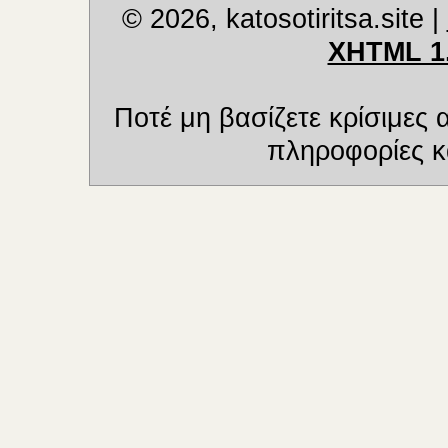
© 2026, katosotiritsa.site
|
XHTML 1
Ποτέ μη βασίζετε κρίσιμες
πληροφορίες κα