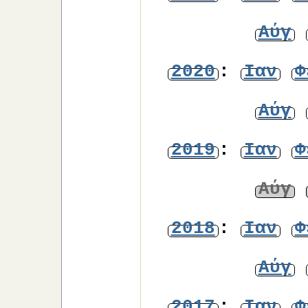
Αύγ
2020
:
Ιαν
Φ
Αύγ
2019
:
Ιαν
Φ
Αύγ
2018
:
Ιαν
Φ
Αύγ
2017
:
Ιαν
Φ