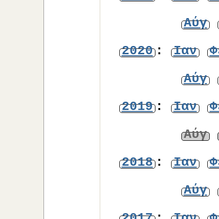
Αύγ
2020
:
Ιαν
Φ
Αύγ
2019
:
Ιαν
Φ
Αύγ
2018
:
Ιαν
Φ
Αύγ
2017
:
Ιαν
Φ