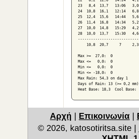
22   8,2  12,0   14:24   4,1
23   8,4  13,7   13:06   3,0
24  10,8  16,1   12:14   6,8
25  12,4  15,6   14:44   5,6
26  11,4  16,8   14:34   5,2
27  10,0  14,8   15:29   4,2
28  10,0  13,7   15:30   4,6
----------------------------
    10,8  20,7     7     2,3
Max >=  27,0:  0

Max <=   0,0:  0

Min <=   0,0:  0

Min <= -18,0:  0

Max Rain: 54,3 on day 1

Days of Rain: 13 (>= 0,2 mm)
Αρχή
|
Επικοινωνία
|
© 2026, katosotiritsa.site
|
XHTML 1