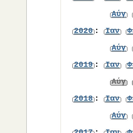
Αύγ
2020
:
Ιαν
Φ
Αύγ
2019
:
Ιαν
Φ
Αύγ
2018
:
Ιαν
Φ
Αύγ
2017
:
Ιαν
Φ