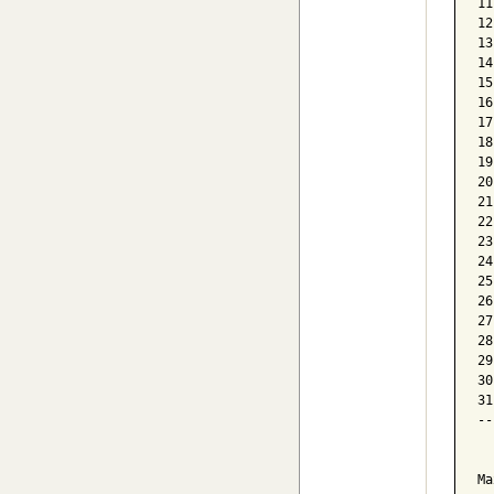
11
12
13
14
15
16
17
18
19
20
21
22
23
24
25
26
27
28
29
30
31
--
  
Ma