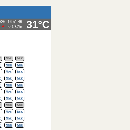
31°C
/26
16:51:46
-0.1°C
/hr
τ
Νοέ
Δεκ
τ
Νοέ
Δεκ
τ
Νοέ
Δεκ
τ
Νοέ
Δεκ
τ
Νοέ
Δεκ
τ
Νοέ
Δεκ
τ
Νοέ
Δεκ
τ
Νοέ
Δεκ
τ
Νοέ
Δεκ
τ
Νοέ
Δεκ
τ
Νοέ
Δεκ