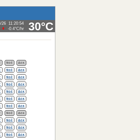
30°C
8/26
11:20:54
-0.4°C
/hr
τ
Νοέ
Δεκ
τ
Νοέ
Δεκ
τ
Νοέ
Δεκ
τ
Νοέ
Δεκ
τ
Νοέ
Δεκ
τ
Νοέ
Δεκ
τ
Νοέ
Δεκ
τ
Νοέ
Δεκ
τ
Νοέ
Δεκ
τ
Νοέ
Δεκ
τ
Νοέ
Δεκ