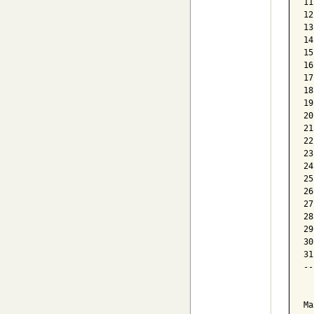
11
12
13
14
15
16
17
18
19
20
21
22
23
24
25
26
27
28
29
30
31
--
  
Ma