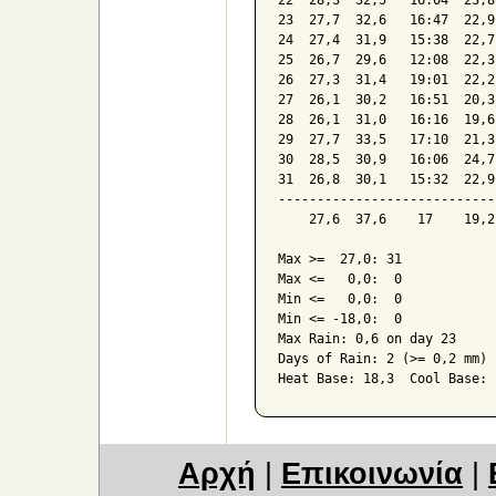
22  28,3  32,5   16:04  23,8
23  27,7  32,6   16:47  22,9
24  27,4  31,9   15:38  22,7
25  26,7  29,6   12:08  22,3
26  27,3  31,4   19:01  22,2
27  26,1  30,2   16:51  20,3
28  26,1  31,0   16:16  19,6
29  27,7  33,5   17:10  21,3
30  28,5  30,9   16:06  24,7
31  26,8  30,1   15:32  22,9
----------------------------
    27,6  37,6    17    19,2
Max >=  27,0: 31

Max <=   0,0:  0

Min <=   0,0:  0

Min <= -18,0:  0

Max Rain: 0,6 on day 23

Days of Rain: 2 (>= 0,2 mm) 
Αρχή
|
Επικοινωνία
|