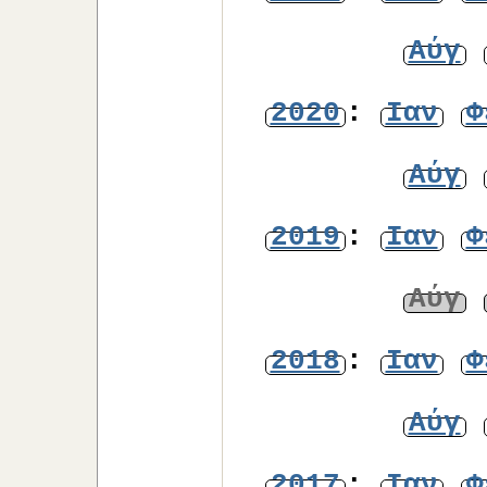
Αύγ
2020
:
Ιαν
Φ
Αύγ
2019
:
Ιαν
Φ
Αύγ
2018
:
Ιαν
Φ
Αύγ
2017
:
Ιαν
Φ